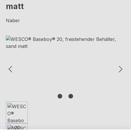
matt
Naber
Bildergalerie überspringen