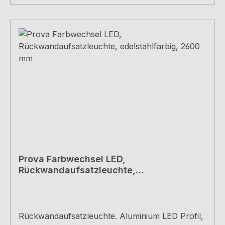
PUTZIER, KölnDieses Produkt enthält eine
Lichtquelle der Energieeffizienzklasse GVIDEO
Prova Farbwechsel LED,
Rückwandaufsatzleuchte,
edelstahlfarbig, 2600 mm
Rückwandaufsatzleuchte. Aluminium LED Profil,