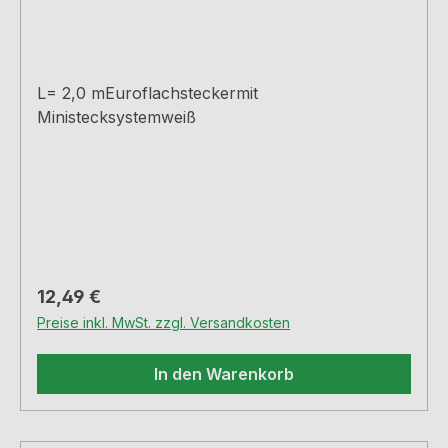
L= 2,0 mEuroflachsteckermit
Ministecksystemweiß
Regulärer Preis:
12,49 €
Preise inkl. MwSt. zzgl. Versandkosten
In den Warenkorb