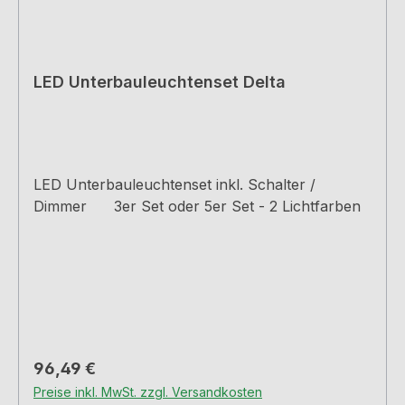
LED Unterbauleuchtenset Delta
LED Unterbauleuchtenset inkl. Schalter /
Dimmer 3er Set oder 5er Set - 2 Lichtfarben
Regulärer Preis:
96,49 €
Preise inkl. MwSt. zzgl. Versandkosten