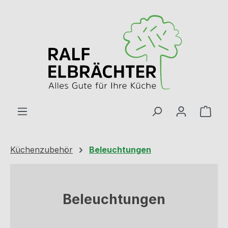
Zum Hauptinhalt springen
Ware
Küchenzubehör
Beleuchtungen
Beleuchtungen