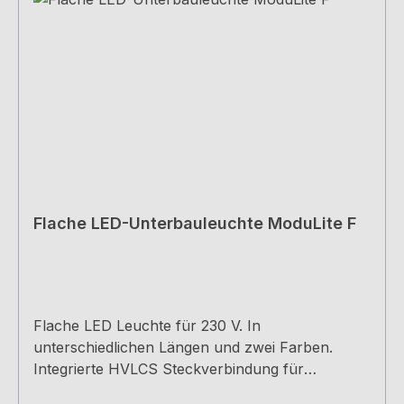
Flache LED-Unterbauleuchte ModuLite F
Flache LED Leuchte für 230 V. In
unterschiedlichen Längen und zwei Farben.
Integrierte HVLCS Steckverbindung für
abstandsfreie Lichtbänder. Alle Leuchten inkl.