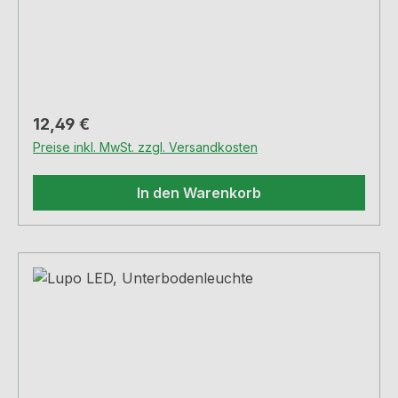
Regulärer Preis:
12,49 €
Preise inkl. MwSt. zzgl. Versandkosten
In den Warenkorb