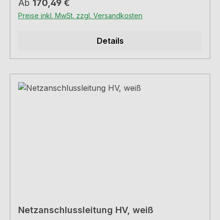
Regulärer Preis:
Ab
170,49 €
Energieeffizienzklasse E
Preise inkl. MwSt. zzgl. Versandkosten
Details
Netzanschlussleitung HV, weiß