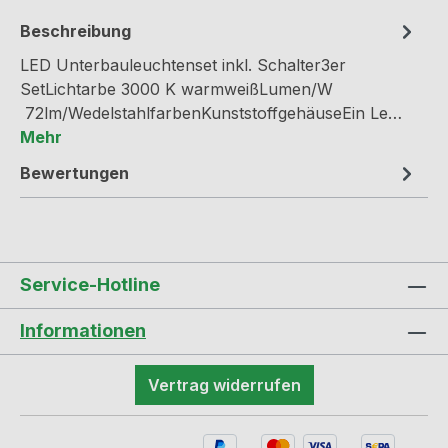
Beschreibung
LED Unterbauleuchtenset inkl. Schalter3er
SetLichtarbe 3000 K warmweißLumen/W
72lm/WedelstahlfarbenKunststoffgehäuseEin Le…
Mehr
Bewertungen
Service-Hotline
Informationen
Vertrag widerrufen