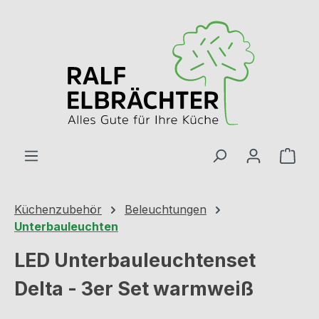
Zum Hauptinhalt springen
Ware
Küchenzubehör
Beleuchtungen
Unterbauleuchten
LED Unterbauleuchtenset
Delta - 3er Set warmweiß