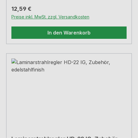
Regulärer Preis:
12,59 €
Preise inkl. MwSt. zzgl. Versandkosten
In den Warenkorb