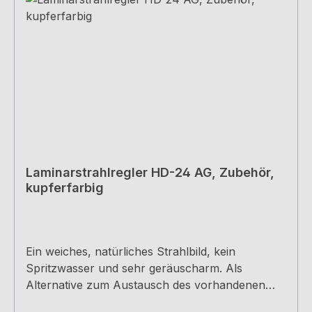
Laminarstrahlregler HD-24 AG, Zubehör,
kupferfarbig
Ein weiches, natürliches Strahlbild, kein
Spritzwasser und sehr geräuscharm. Als
Alternative zum Austausch des vorhandenen
Luftsprudlers bei den Arco 1+5, Mio 3 und