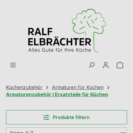
Zum Hauptinhalt springen
Ware
Küchenzubehör
Armaturen für Küchen
Armaturenzubehör I Ersatzteile für Küchen
Produkte filtern