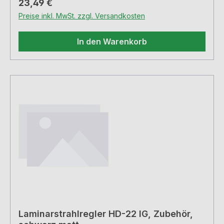
Regulärer Preis:
23,49 €
Preise inkl. MwSt. zzgl. Versandkosten
In den Warenkorb
Laminarstrahlregler HD-22 IG, Zubehör,