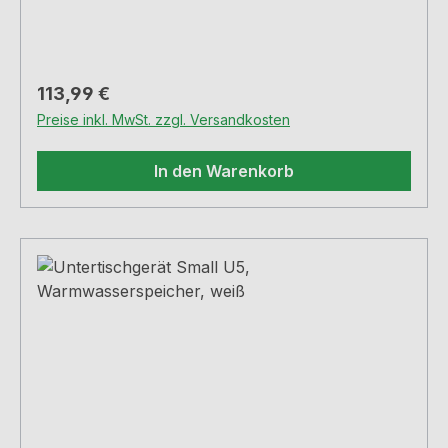
Regulärer Preis:
113,99 €
Preise inkl. MwSt. zzgl. Versandkosten
In den Warenkorb