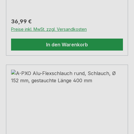
Regulärer Preis:
36,99 €
Preise inkl. MwSt. zzgl. Versandkosten
In den Warenkorb