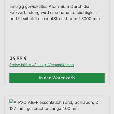
Einlagig gewickeltes Aluminium Durch die
Falzverbindung wird eine hohe Luftdichtigkeit
und Flexibilität erreichtStreckbar auf 3000 mm
Regulärer Preis:
34,99 €
Preise inkl. MwSt. zzgl. Versandkosten
In den Warenkorb