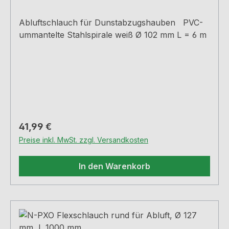
Abluftschlauch für Dunstabzugshauben PVC-
ummantelte Stahlspirale weiß Ø 102 mm L = 6 m
Regulärer Preis:
41,99 €
Preise inkl. MwSt. zzgl. Versandkosten
In den Warenkorb