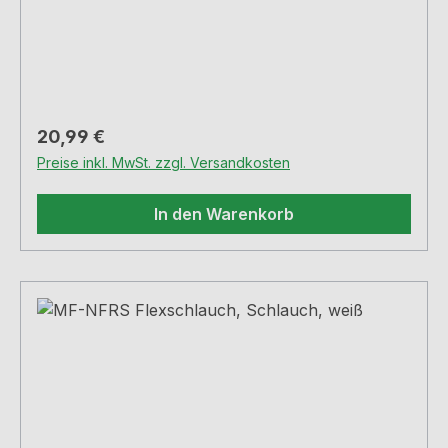
Regulärer Preis:
20,99 €
Preise inkl. MwSt. zzgl. Versandkosten
In den Warenkorb