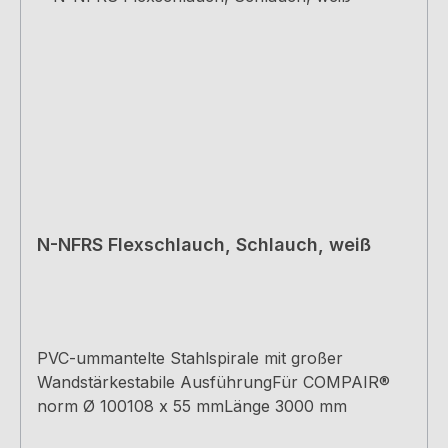
N-NFRS Flexschlauch, Schlauch, weiß
PVC-ummantelte Stahlspirale mit großer
Wandstärkestabile AusführungFür COMPAIR®
norm Ø 100108 x 55 mmLänge 3000 mm