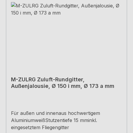
M-ZULRG Zuluft-Rundgitter,
Außenjalousie, Ø 150 i mm, Ø 173 a mm
Für außen und innenaus hochwertigem
AluminiumweißStutzentiefe 15 mminkl.
eingesetztem Fliegengitter