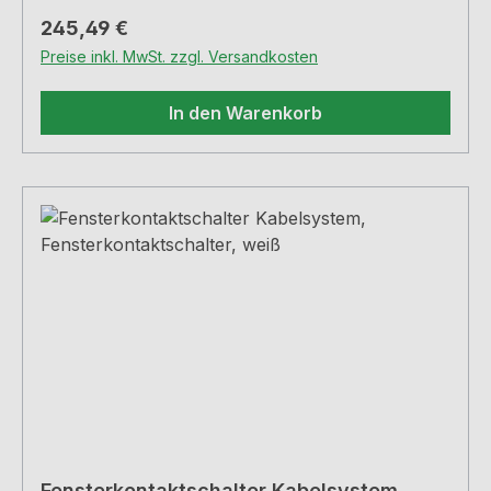
Regulärer Preis:
245,49 €
Preise inkl. MwSt. zzgl. Versandkosten
In den Warenkorb
Fensterkontaktschalter Kabelsystem,