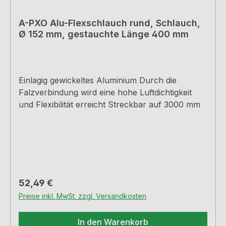
A-PXO Alu-Flexschlauch rund, Schlauch,
Ø 152 mm, gestauchte Länge 400 mm
Einlagig gewickeltes Aluminium Durch die
Falzverbindung wird eine hohe Luftdichtigkeit
und Flexibilität erreicht Streckbar auf 3000 mm
Regulärer Preis:
52,49 €
Preise inkl. MwSt. zzgl. Versandkosten
In den Warenkorb