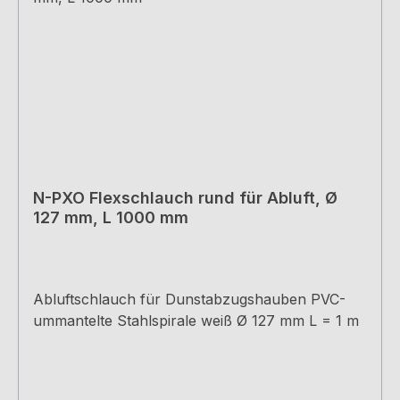
N-PXO Flexschlauch rund für Abluft, Ø
127 mm, L 1000 mm
Abluftschlauch für Dunstabzugshauben PVC-
ummantelte Stahlspirale weiß Ø 127 mm L = 1 m