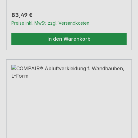
Regulärer Preis:
83,49 €
Preise inkl. MwSt. zzgl. Versandkosten
In den Warenkorb