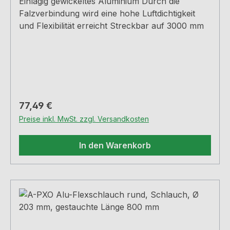
Einlagig gewickeltes Aluminium Durch die
Falzverbindung wird eine hohe Luftdichtigkeit
und Flexibilität erreicht Streckbar auf 3000 mm
Regulärer Preis:
77,49 €
Preise inkl. MwSt. zzgl. Versandkosten
In den Warenkorb