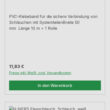
PVC-Klebeband für die sichere Verbindung von
Schläuchen mit SystemteilenBreite 50
mm Länge 10 m = 1 Rolle
Regulärer Preis:
11,83 €
Preise inkl. MwSt. zzgl. Versandkosten
In den Warenkorb