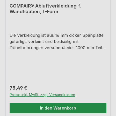
COMPAIR® Abluftverkleidung f.
Wandhauben, L-Form
Die Verkleidung ist aus 16 mm dicker Spanplatte
gefertigt, verleimt und beidseitig mit
Dübelbohrungen versehenJedes 1000 mm Teil
beinhaltet ein gedübeltes Endstück, was eine
Reihenbauweise (Endlossystem) ermöglichtHöhe
220 mm, Breite 300 mm, Länge 1000 mm inkl.
EndkappeL-Form
Regulärer Preis:
75,49 €
Preise inkl. MwSt. zzgl. Versandkosten
In den Warenkorb