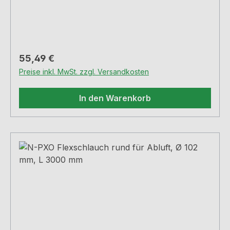
Regulärer Preis:
55,49 €
Preise inkl. MwSt. zzgl. Versandkosten
In den Warenkorb