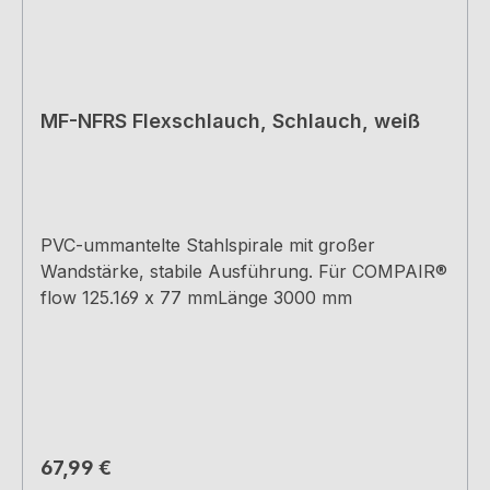
MF-NFRS Flexschlauch, Schlauch, weiß
PVC-ummantelte Stahlspirale mit großer
Wandstärke, stabile Ausführung. Für COMPAIR®
flow 125.169 x 77 mmLänge 3000 mm
Regulärer Preis:
67,99 €