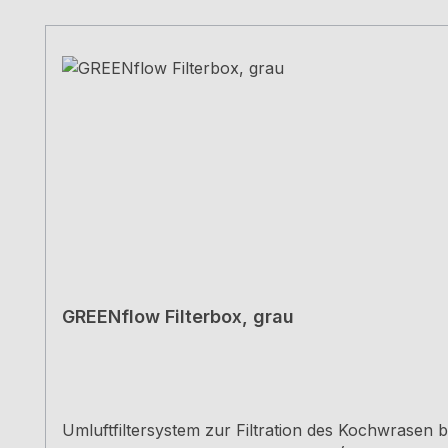
Produktgalerie überspringen
GREENflow Filterbox, grau
Umluftfiltersystem zur Filtration des Kochwrasen 