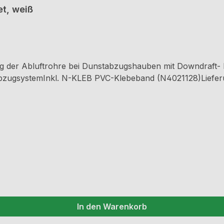
et, weiß
g der Abluftrohre bei Dunstabzugshauben mit Downdraft- 
AbzugsystemInkl. N-KLEB PVC-Klebeband (N4021128)Liefer
In den Warenkorb