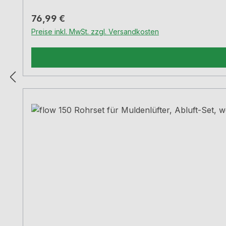
Regulärer Preis:
76,99 €
Preise inkl. MwSt. zzgl. Versandkosten