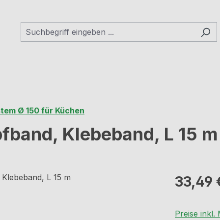
tem Ø 150 für Küchen
band, Klebeband, L 15 m
Regulärer Pr
33,49 
Preise inkl