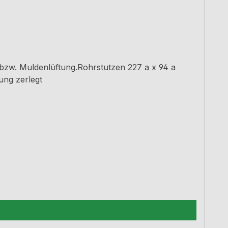
bzw. Muldenlüftung.Rohrstutzen 227 a x 94 a
ung zerlegt