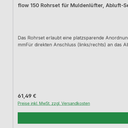
flow 150 Rohrset für Muldenlüfter, Abluft-S
Das Rohrset erlaubt eine platzsparende Anordnun
mmFür direkten Anschluss (links/rechts) an das 
Regulärer Preis:
61,49 €
Preise inkl. MwSt. zzgl. Versandkosten