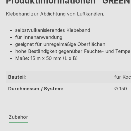
Produktinformationen "GREENf
Klebeband zur Abdichtung von Luftkanälen.
selbstvulkanisierendes Klebeband
für Innenanwendung
geeignet für unregelmäßige Oberflächen
hohe Beständigkeit gegenüber Feuchte- und Tempe
Maße: 15 m x 50 mm (L x B)
Bauteil:
für Koc
Durchmesser / System:
Ø 150
Zubehör