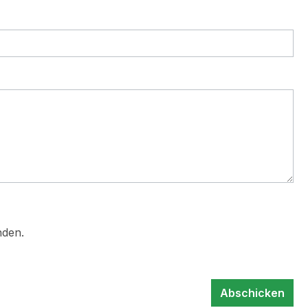
nden.
Abschicken