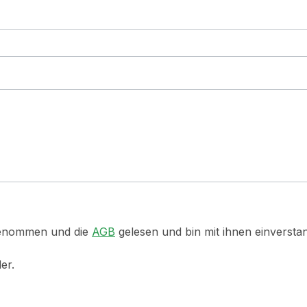
genommen und die
AGB
gelesen und bin mit ihnen einversta
er.