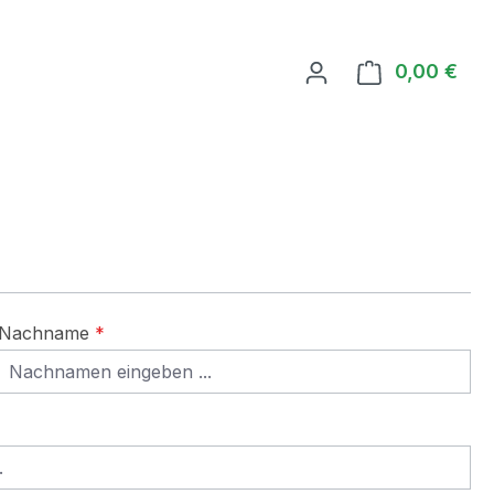
0,00 €
Ware
Nachname
*