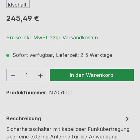
Regulärer Preis:
245,49 €
Preise inkl. MwSt. zzgl. Versandkosten
Sofort verfügbar, Lieferzeit: 2-5 Werktage
Produkt Anzahl: Gib den gewünschten We
In den Warenkorb
Produktnummer:
N7051001
Beschreibung
Sicherheitsschalter mit kabelloser Funkübertragung
über eine externe Antenne für die Anwendung