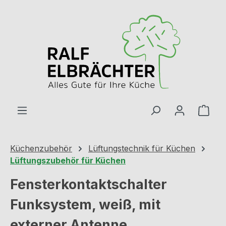
Zum Hauptinhalt springen
Ware
Küchenzubehör
Lüftungstechnik für Küchen
Lüftungszubehör für Küchen
Fensterkontaktschalter
Funksystem, weiß, mit
externer Antenne