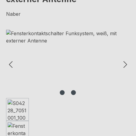
Naber
Bildergalerie überspringen