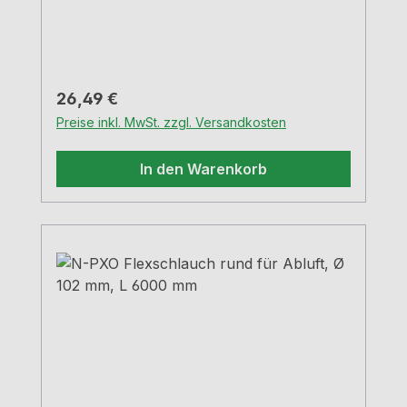
Regulärer Preis:
26,49 €
Preise inkl. MwSt. zzgl. Versandkosten
In den Warenkorb