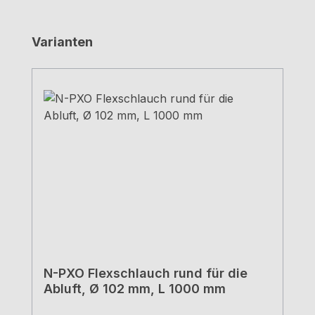
Produktgalerie überspringen
Varianten
N-PXO Flexschlauch rund für die
Abluft, Ø 102 mm, L 1000 mm