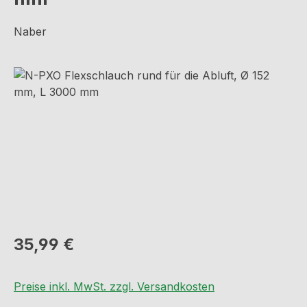
Naber
Bildergalerie überspringen
Regulärer Preis:
35,99 €
Preise inkl. MwSt. zzgl. Versandkosten