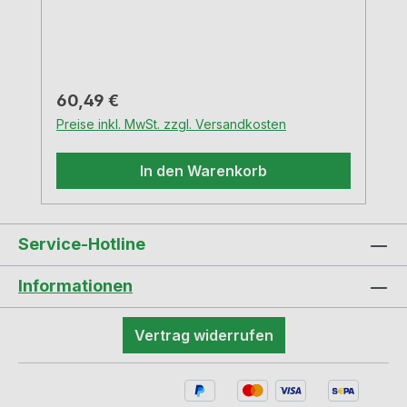
Regulärer Preis:
60,49 €
Preise inkl. MwSt. zzgl. Versandkosten
In den Warenkorb
Service-Hotline
Informationen
Vertrag widerrufen