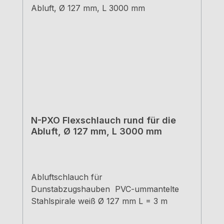
N-PXO Flexschlauch rund für die
Abluft, Ø 127 mm, L 3000 mm
Abluftschlauch für
Dunstabzugshauben PVC-ummantelte
Stahlspirale weiß Ø 127 mm L = 3 m