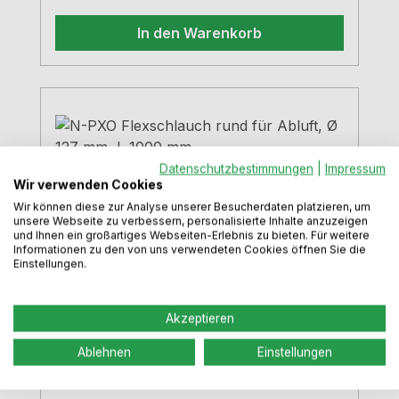
In den Warenkorb
Datenschutzbestimmungen
|
Impressum
Wir verwenden Cookies
Wir können diese zur Analyse unserer Besucherdaten platzieren, um
unsere Webseite zu verbessern, personalisierte Inhalte anzuzeigen
und Ihnen ein großartiges Webseiten-Erlebnis zu bieten. Für weitere
Informationen zu den von uns verwendeten Cookies öffnen Sie die
Einstellungen.
Akzeptieren
N-PXO Flexschlauch rund für Abluft,
Ablehnen
Einstellungen
Ø 127 mm, L 1000 mm