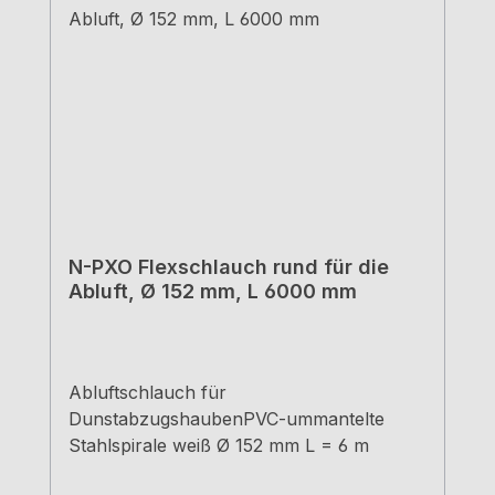
N-PXO Flexschlauch rund für die
Abluft, Ø 152 mm, L 6000 mm
Abluftschlauch für
DunstabzugshaubenPVC-ummantelte
Stahlspirale weiß Ø 152 mm L = 6 m