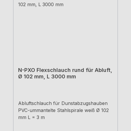
N-PXO Flexschlauch rund für Abluft,
Ø 102 mm, L 3000 mm
Abluftschlauch für Dunstabzugshauben
PVC-ummantelte Stahlspirale weiß Ø 102
mm L = 3 m