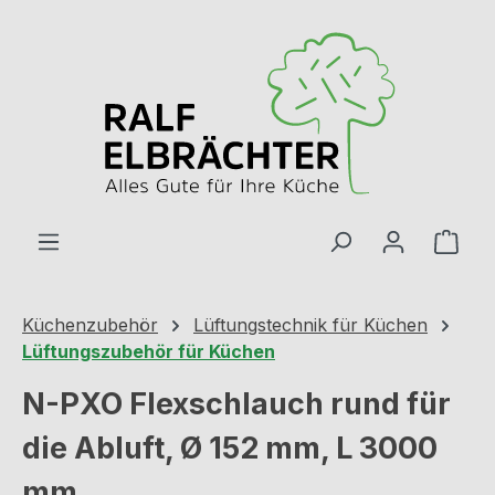
Zum Hauptinhalt springen
Ware
Küchenzubehör
Lüftungstechnik für Küchen
Lüftungszubehör für Küchen
N-PXO Flexschlauch rund für
die Abluft, Ø 152 mm, L 3000
mm