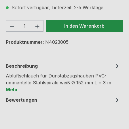
Sofort verfügbar, Lieferzeit: 2-5 Werktage
Produkt Anzahl: Gib den gewünschten We
In den Warenkorb
Produktnummer:
N4023005
Beschreibung
Abluftschlauch für Dunstabzugshauben PVC-
ummantelte Stahlspirale weiß Ø 152 mm L = 3 m
Mehr
Bewertungen