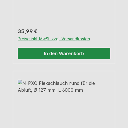
Regulärer Preis:
35,99 €
Preise inkl. MwSt. zzgl. Versandkosten
In den Warenkorb