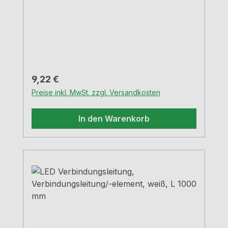
Regulärer Preis:
9,22 €
Preise inkl. MwSt. zzgl. Versandkosten
In den Warenkorb