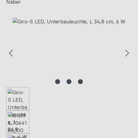
Naber
Bildergalerie überspringen