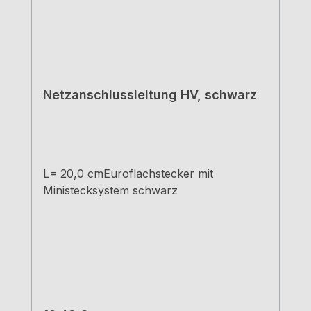
Netzanschlussleitung HV, schwarz
L= 20,0 cmEuroflachstecker mit
Ministecksystem schwarz