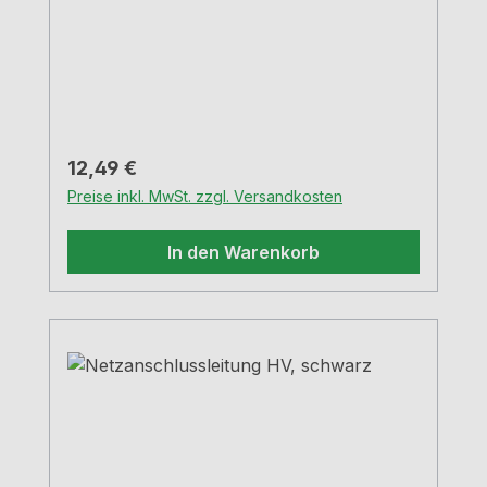
Regulärer Preis:
12,49 €
Preise inkl. MwSt. zzgl. Versandkosten
In den Warenkorb