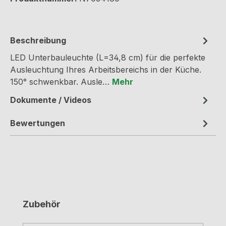
Beschreibung
LED Unterbauleuchte (L=34,8 cm) für die perfekte
Ausleuchtung Ihres Arbeitsbereichs in der Küche.
150° schwenkbar. Ausle…
Mehr
Dokumente / Videos
Bewertungen
Produktgalerie überspringen
Zubehör