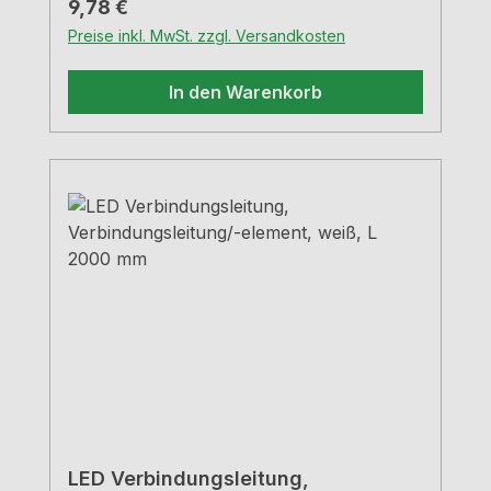
Regulärer Preis:
9,78 €
Preise inkl. MwSt. zzgl. Versandkosten
In den Warenkorb
LED Verbindungsleitung,