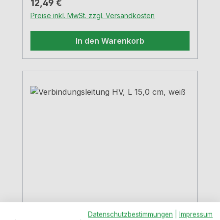
Regulärer Preis:
12,49 €
Preise inkl. MwSt. zzgl. Versandkosten
In den Warenkorb
Verbindungsleitung HV, L 15,0 cm,
Datenschutzbestimmungen
|
Impressum