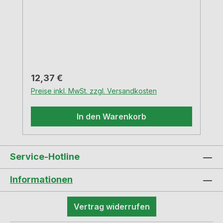
Regulärer Preis:
12,37 €
Preise inkl. MwSt. zzgl. Versandkosten
In den Warenkorb
Service-Hotline
Informationen
Vertrag widerrufen