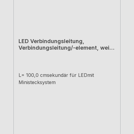
LED Verbindungsleitung,
Verbindungsleitung/-element, weiß,
L 1000 mm
L= 100,0 cmsekundär für LEDmit
Ministecksystem