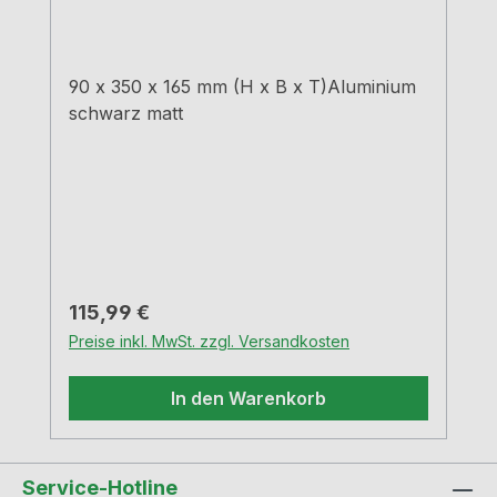
90 x 350 x 165 mm (H x B x T)Aluminium
schwarz matt
Regulärer Preis:
115,99 €
Preise inkl. MwSt. zzgl. Versandkosten
In den Warenkorb
Service-Hotline