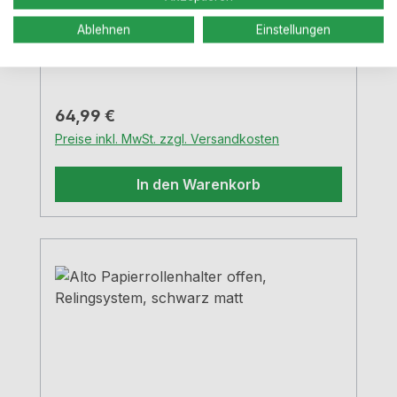
Ablehnen
Einstellungen
Regulärer Preis:
64,99 €
Preise inkl. MwSt. zzgl. Versandkosten
In den Warenkorb