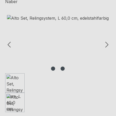
Naber
Bildergalerie überspringen