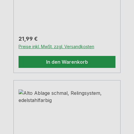
Regulärer Preis:
21,99 €
Preise inkl. MwSt. zzgl. Versandkosten
In den Warenkorb