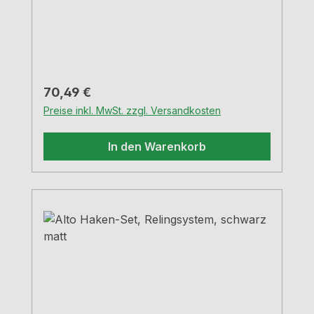
Regulärer Preis:
70,49 €
Preise inkl. MwSt. zzgl. Versandkosten
In den Warenkorb