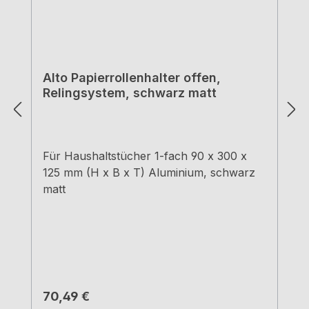
Alto Papierrollenhalter offen,
Relingsystem, schwarz matt
Für Haushaltstücher 1-fach 90 x 300 x
125 mm (H x B x T) Aluminium, schwarz
matt
Regulärer Preis:
70,49 €