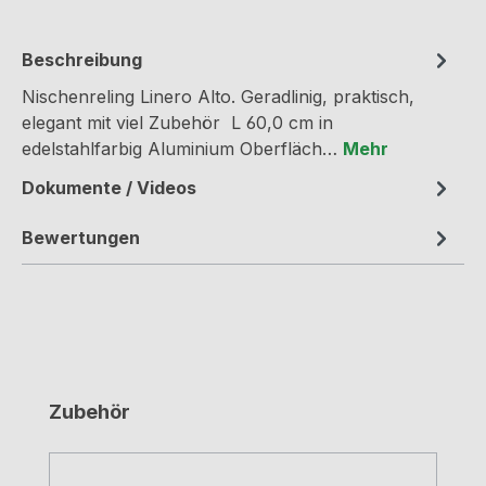
Beschreibung
Nischenreling Linero Alto. Geradlinig, praktisch,
elegant mit viel Zubehör L 60,0 cm in
edelstahlfarbig Aluminium Oberfläch…
Mehr
Dokumente / Videos
Bewertungen
Produktgalerie überspringen
Zubehör