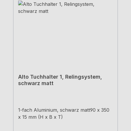
Alto Tuchhalter 1, Relingsystem,
schwarz matt
1-fach Aluminium, schwarz matt90 x 350
x 15 mm (H x B x T)