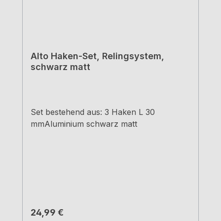
Alto Haken-Set, Relingsystem,
schwarz matt
Set bestehend aus: 3 Haken L 30
mmAluminium schwarz matt
Regulärer Preis:
24,99 €