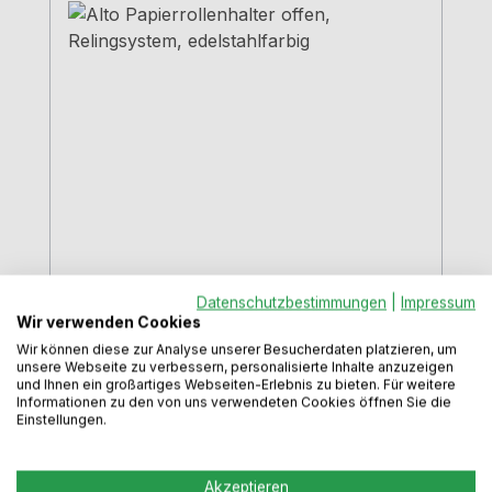
Alto Papierrollenhalter offen,
Datenschutzbestimmungen
|
Impressum
Relingsystem, edelstahlfarbig
Wir verwenden Cookies
Wir können diese zur Analyse unserer Besucherdaten platzieren, um
unsere Webseite zu verbessern, personalisierte Inhalte anzuzeigen
und Ihnen ein großartiges Webseiten-Erlebnis zu bieten. Für weitere
Informationen zu den von uns verwendeten Cookies öffnen Sie die
Papierrollenhalter für Haushaltstücher,
Einstellungen.
Rollen etc.H 90 mmB 300 mmT 125
mmedelstahlfarbig
Akzeptieren