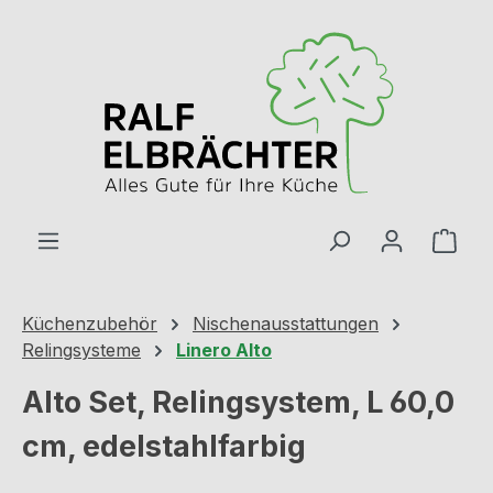
Zum Hauptinhalt springen
Ware
Küchenzubehör
Nischenausstattungen
Relingsysteme
Linero Alto
Alto Set, Relingsystem, L 60,0
cm, edelstahlfarbig