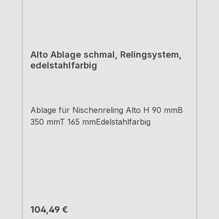
Alto Ablage schmal, Relingsystem,
edelstahlfarbig
Ablage für Nischenreling Alto H 90 mmB
350 mmT 165 mmEdelstahlfarbig
Regulärer Preis:
104,49 €