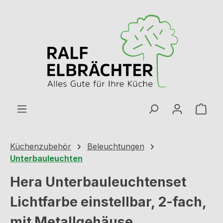
Zum Hauptinhalt springen
Ware
Küchenzubehör
Beleuchtungen
Unterbauleuchten
Hera Unterbauleuchtenset
Lichtfarbe einstellbar, 2-fach,
mit Metallgehäuse