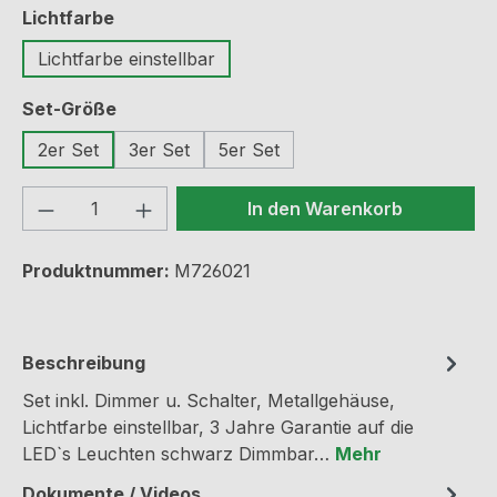
auswählen
Lichtfarbe
Lichtfarbe einstellbar
auswählen
Set-Größe
2er Set
3er Set
5er Set
Produkt Anzahl: Gib den gewünschten We
In den Warenkorb
Produktnummer:
M726021
Beschreibung
Set inkl. Dimmer u. Schalter, Metallgehäuse,
Lichtfarbe einstellbar, 3 Jahre Garantie auf die
LED`s Leuchten schwarz Dimmbar…
Mehr
Dokumente / Videos