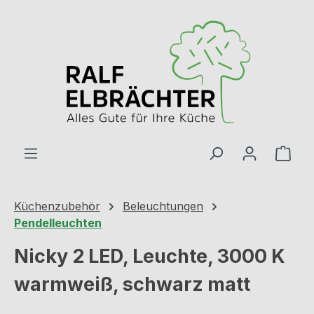
Zum Hauptinhalt springen
Ware
Küchenzubehör
Beleuchtungen
Pendelleuchten
Nicky 2 LED, Leuchte, 3000 K
warmweiß, schwarz matt