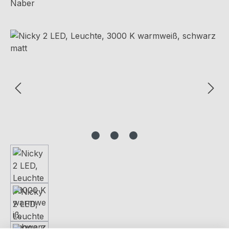
Naber
Bildergalerie überspringen