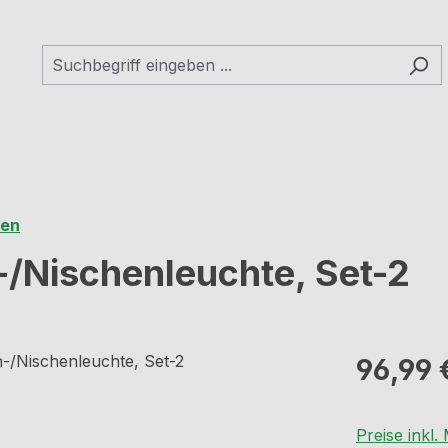
ten
-/Nischenleuchte, Set-2
Regulärer Pr
96,99 
Preise inkl