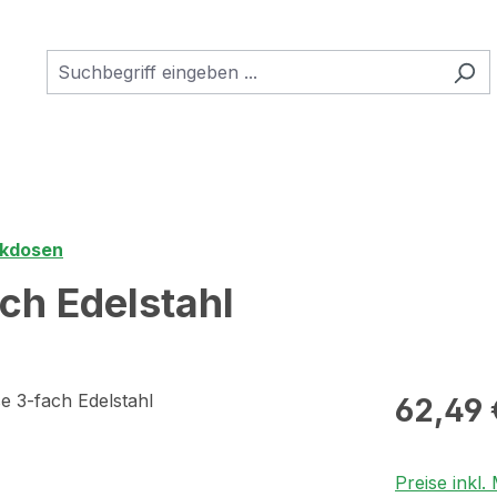
ckdosen
ch Edelstahl
Regulärer Pr
62,49 
Preise inkl