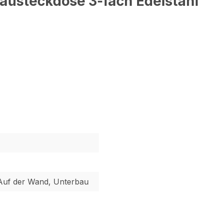
austeckdose 3-fach Edelstahl "
, Auf der Wand, Unterbau