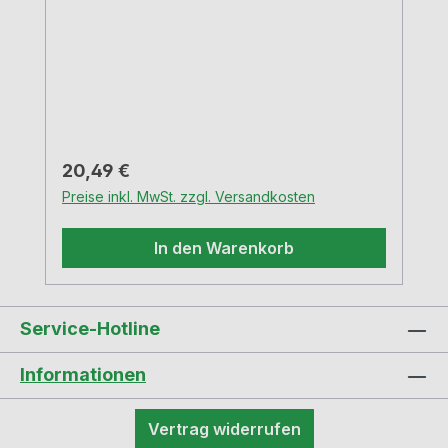
Regulärer Preis:
20,49 €
Preise inkl. MwSt. zzgl. Versandkosten
In den Warenkorb
Service-Hotline
Informationen
Vertrag widerrufen