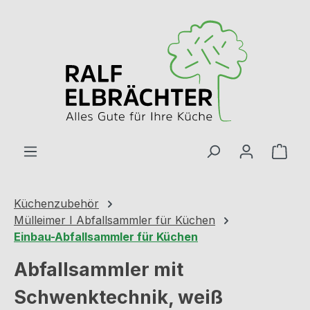
Zum Hauptinhalt springen
Ware
Küchenzubehör
Mülleimer I Abfallsammler für Küchen
Einbau-Abfallsammler für Küchen
Abfallsammler mit
Schwenktechnik, weiß