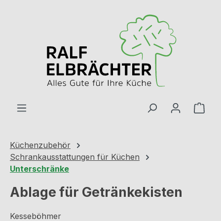
Zum Hauptinhalt springen
Ware
Küchenzubehör
Schrankausstattungen für Küchen
Unterschränke
Ablage für Getränkekisten
Kesseböhmer