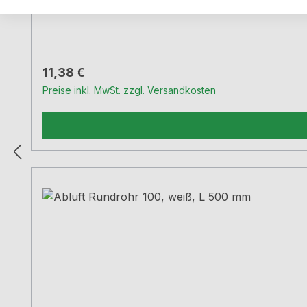
Regulärer Preis:
11,38 €
Preise inkl. MwSt. zzgl. Versandkosten