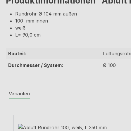
Produktinformationen "Abluft 
Rundrohr-Ø 104 mm außen
100 mm innen
weiß
L= 90,0 cm
Bauteil:
Lüftungsroh
Durchmesser / System:
Ø 100
Varianten
Produktgalerie überspringen