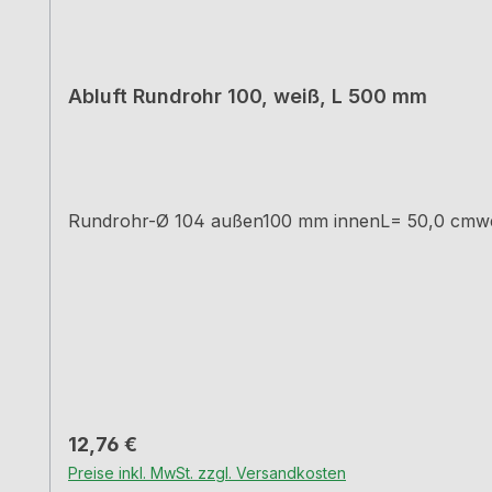
Abluft Rundrohr 100, weiß, L 500 mm
Rundrohr-Ø 104 außen100 mm innenL= 50,0 cmw
Regulärer Preis:
12,76 €
Preise inkl. MwSt. zzgl. Versandkosten