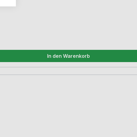
In den Warenkorb