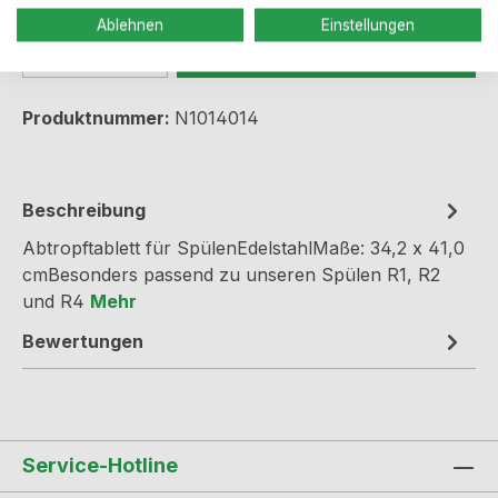
Ablehnen
Einstellungen
Produkt Anzahl: Gib den gewünschten We
In den Warenkorb
Produktnummer:
N1014014
Beschreibung
Abtropftablett für SpülenEdelstahlMaße: 34,2 x 41,0
cmBesonders passend zu unseren Spülen R1, R2
und R4
Mehr
Bewertungen
Service-Hotline