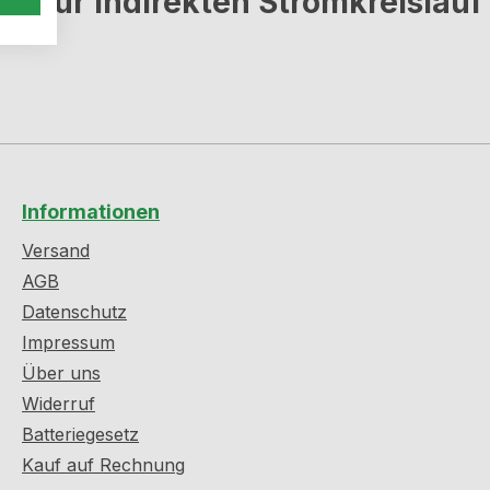
, für indirekten Stromkreislauf
Informationen
Versand
AGB
Datenschutz
Impressum
Über uns
Widerruf
Batteriegesetz
Kauf auf Rechnung