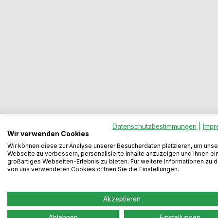
Datenschutzbestimmungen
|
Impr
Wir verwenden Cookies
Wir können diese zur Analyse unserer Besucherdaten platzieren, um unse
Webseite zu verbessern, personalisierte Inhalte anzuzeigen und Ihnen ei
großartiges Webseiten-Erlebnis zu bieten. Für weitere Informationen zu 
von uns verwendeten Cookies öffnen Sie die Einstellungen.
Beschreibung
Bewertungen
Akzeptieren
Ablehnen
Einstellungen