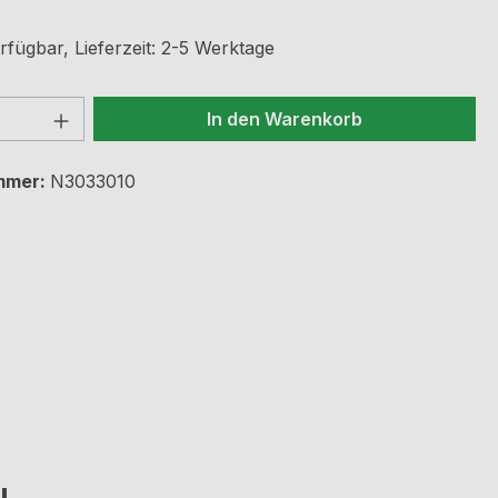
rfügbar, Lieferzeit: 2-5 Werktage
 Anzahl: Gib den gewünschten Wert ein 
In den Warenkorb
mmer:
N3033010