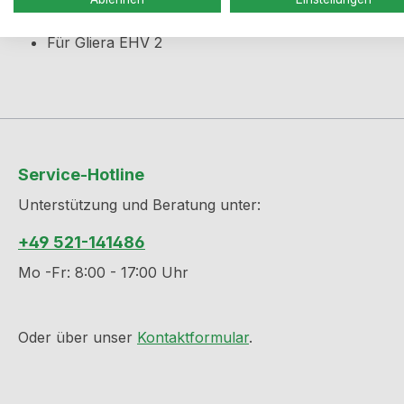
Produktinformationen "Akkubox
Für Gliera EHV 2
Service-Hotline
Unterstützung und Beratung unter:
+49 521-141486
Mo -Fr: 8:00 - 17:00 Uhr
Oder über unser
Kontaktformular
.