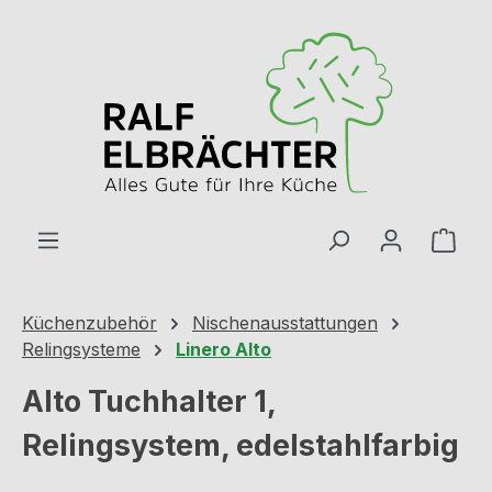
Zum Hauptinhalt springen
Ware
Küchenzubehör
Nischenausstattungen
Relingsysteme
Linero Alto
Alto Tuchhalter 1,
Relingsystem, edelstahlfarbig