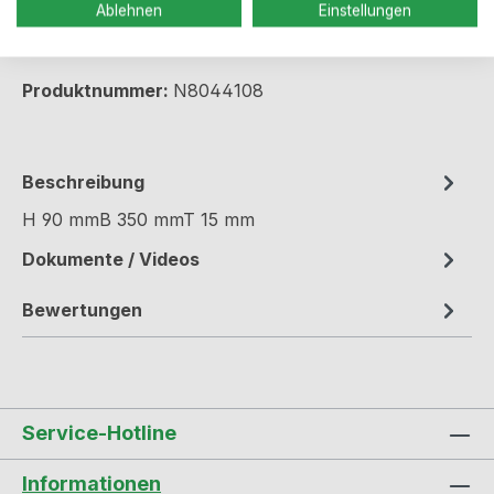
Ablehnen
Einstellungen
Produkt Anzahl: Gib den gewünschten We
In den Warenkorb
Produktnummer:
N8044108
Beschreibung
H 90 mmB 350 mmT 15 mm
Dokumente / Videos
Bewertungen
Service-Hotline
Informationen