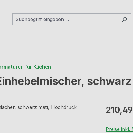
armaturen für Küchen
Einhebelmischer, schwarz
Regulärer Pr
210,49
Preise inkl