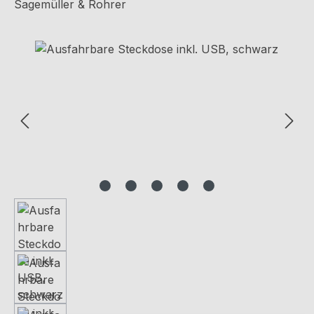
Sagemüller & Rohrer
Bildergalerie überspringen