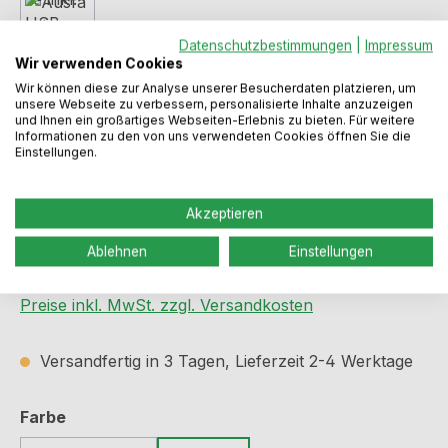
Datenschutzbestimmungen
|
Impressum
Wir verwenden Cookies
Wir können diese zur Analyse unserer Besucherdaten platzieren, um
unsere Webseite zu verbessern, personalisierte Inhalte anzuzeigen
und Ihnen ein großartiges Webseiten-Erlebnis zu bieten. Für weitere
Informationen zu den von uns verwendeten Cookies öffnen Sie die
Einstellungen.
Akzeptieren
Regulärer Preis:
206,99 €
Ablehnen
Einstellungen
Preise inkl. MwSt. zzgl. Versandkosten
Versandfertig in 3 Tagen, Lieferzeit 2-4 Werktage
auswählen
Farbe