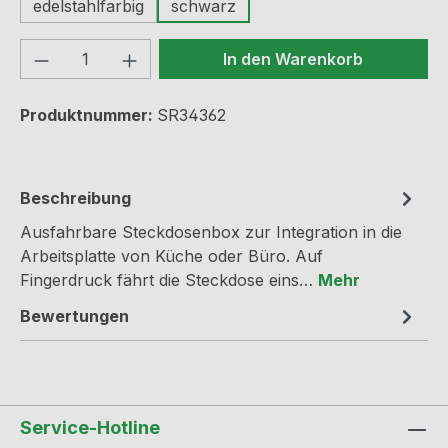
edelstahlfarbig
schwarz
Produkt Anzahl: Gib den gewünschten We
In den Warenkorb
Produktnummer:
SR34362
Beschreibung
Ausfahrbare Steckdosenbox zur Integration in die
Arbeitsplatte von Küche oder Büro. Auf
Fingerdruck fährt die Steckdose eins…
Mehr
Bewertungen
Service-Hotline