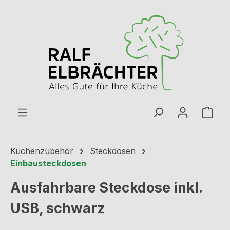
Zum Hauptinhalt springen
Ware
Küchenzubehör
Steckdosen
Einbausteckdosen
Ausfahrbare Steckdose inkl.
USB, schwarz