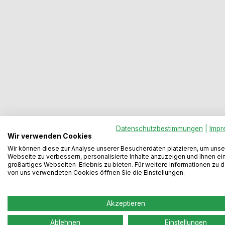
Datenschutzbestimmungen
|
Impr
Wir verwenden Cookies
Wir können diese zur Analyse unserer Besucherdaten platzieren, um unse
Webseite zu verbessern, personalisierte Inhalte anzuzeigen und Ihnen ei
großartiges Webseiten-Erlebnis zu bieten. Für weitere Informationen zu 
von uns verwendeten Cookies öffnen Sie die Einstellungen.
Beschreibung
Bewertungen
Akzeptieren
Ablehnen
Einstellungen