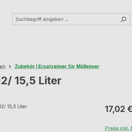
hen
Zubehör I Ersatzeimer für Mülleimer
2/ 15,5 Liter
Regulärer Pr
17,02 
Preise inkl