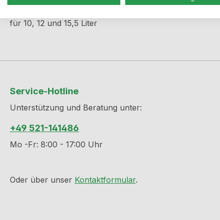
Produktinformationen "Biodeckel
für 10, 12 und 15,5 Liter
Service-Hotline
Unterstützung und Beratung unter:
+49 521-141486
Mo -Fr: 8:00 - 17:00 Uhr
Oder über unser
Kontaktformular
.