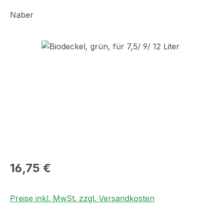
Naber
Bildergalerie überspringen
Regulärer Preis:
16,75 €
Preise inkl. MwSt. zzgl. Versandkosten