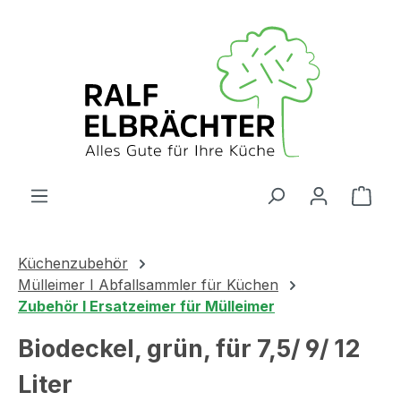
Zum Hauptinhalt springen
Ware
Küchenzubehör
Mülleimer I Abfallsammler für Küchen
Zubehör I Ersatzeimer für Mülleimer
Biodeckel, grün, für 7,5/ 9/ 12
Liter