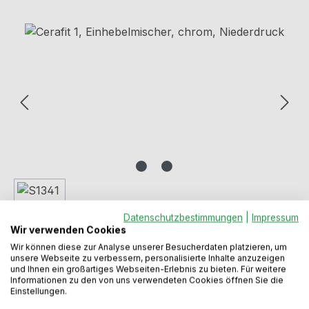
Bildergalerie überspringen
Datenschutzbestimmungen
|
Impressum
Wir verwenden Cookies
Wir können diese zur Analyse unserer Besucherdaten platzieren, um
unsere Webseite zu verbessern, personalisierte Inhalte anzuzeigen
und Ihnen ein großartiges Webseiten-Erlebnis zu bieten. Für weitere
Informationen zu den von uns verwendeten Cookies öffnen Sie die
Einstellungen.
Regulärer Preis:
105,99 €