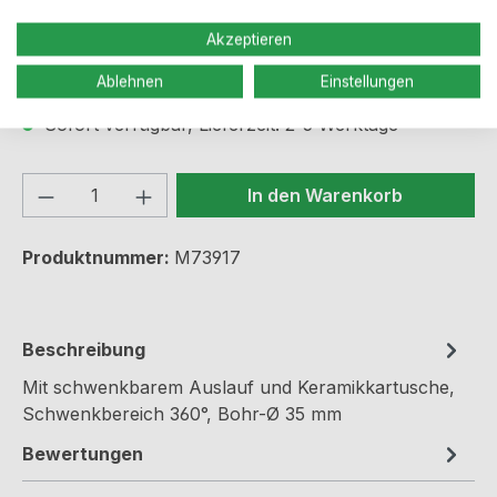
Akzeptieren
Preise inkl. MwSt. zzgl. Versandkosten
Ablehnen
Einstellungen
Sofort verfügbar, Lieferzeit: 2-5 Werktage
Produkt Anzahl: Gib den gewünschten We
In den Warenkorb
Produktnummer:
M73917
Beschreibung
Mit schwenkbarem Auslauf und Keramikkartusche,
Schwenkbereich 360°, Bohr-Ø 35 mm
Bewertungen