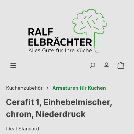
Zum Hauptinhalt springen
Ware
Küchenzubehör
Armaturen für Küchen
Cerafit 1, Einhebelmischer,
chrom, Niederdruck
Ideal Standard