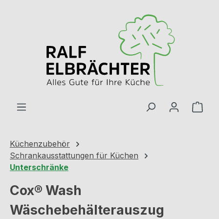
Zum Hauptinhalt springen
Ware
Küchenzubehör
Schrankausstattungen für Küchen
Unterschränke
Cox® Wash
Wäschebehälterauszug