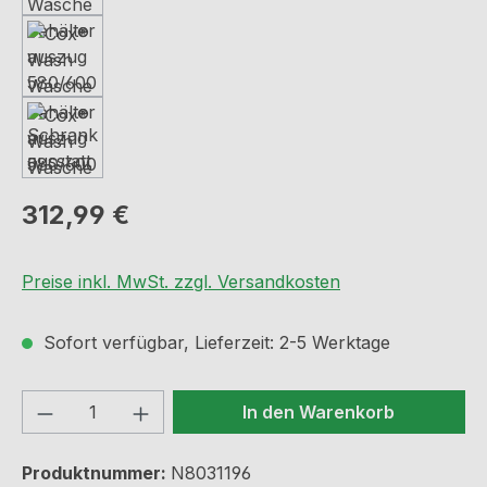
Regulärer Preis:
312,99 €
Preise inkl. MwSt. zzgl. Versandkosten
Sofort verfügbar, Lieferzeit: 2-5 Werktage
Produkt Anzahl: Gib den gewünschten We
In den Warenkorb
Produktnummer:
N8031196