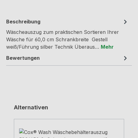
Beschreibung
Wäscheauszug zum praktischen Sortieren Ihrer
Wäsche für 60,0 cm Schrankbreite Gestell
weiß/Führung silber Technik Überaus…
Mehr
Bewertungen
Produktgalerie überspringen
Alternativen