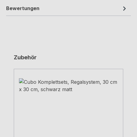
Bewertungen
Produktgalerie überspringen
Zubehör