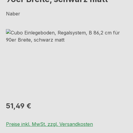
Naber
Bildergalerie überspringen
Regulärer Preis:
51,49 €
Preise inkl. MwSt. zzgl. Versandkosten