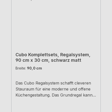
Cubo Komplettsets, Regalsystem,
90 cm x 30 cm, schwarz matt
Breite:
90,0 cm
Das Cubo Regalsystem schafft cleveren
Stauraum für eine moderne und offene
Küchengestaltung. Das Grundregal kann
beliebig frei an der Wand oder unter
einem Hängeschrank platziert werden. Mit