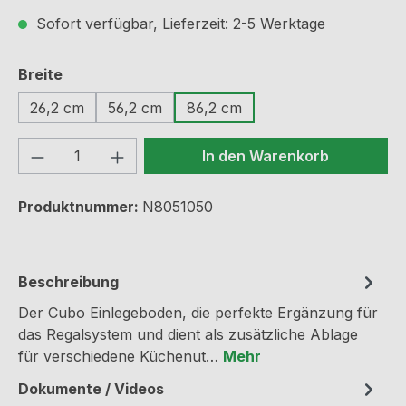
Sofort verfügbar, Lieferzeit: 2-5 Werktage
auswählen
Breite
26,2 cm
56,2 cm
86,2 cm
Produkt Anzahl: Gib den gewünschten We
In den Warenkorb
Produktnummer:
N8051050
Beschreibung
Der Cubo Einlegeboden, die perfekte Ergänzung für
das Regalsystem und dient als zusätzliche Ablage
für verschiedene Küchenut…
Mehr
Dokumente / Videos