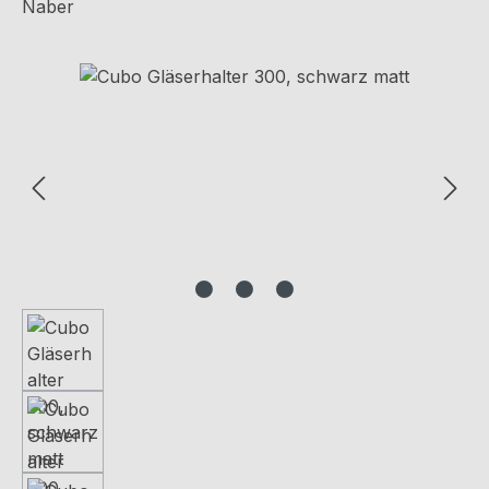
Naber
Bildergalerie überspringen