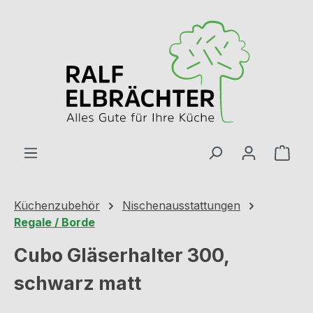
Zum Hauptinhalt springen
Ware
Küchenzubehör
Nischenausstattungen
Regale / Borde
Cubo Gläserhalter 300,
schwarz matt