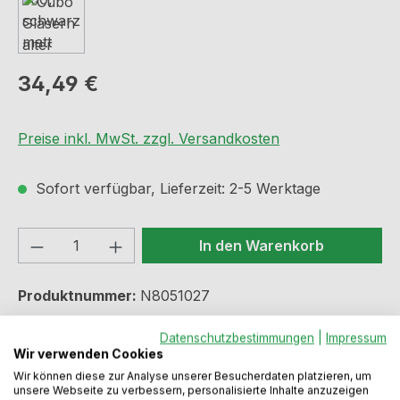
Regulärer Preis:
34,49 €
Preise inkl. MwSt. zzgl. Versandkosten
Sofort verfügbar, Lieferzeit: 2-5 Werktage
Produkt Anzahl: Gib den gewünschten We
In den Warenkorb
Produktnummer:
N8051027
Datenschutzbestimmungen
|
Impressum
Wir verwenden Cookies
Beschreibung
Wir können diese zur Analyse unserer Besucherdaten platzieren, um
unsere Webseite zu verbessern, personalisierte Inhalte anzuzeigen