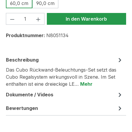
60,0 cm
90,0 cm
Produkt Anzahl: Gib den gewünschten We
In den Warenkorb
Produktnummer:
N8051134
Beschreibung
Das Cubo Rückwand-Beleuchtungs-Set setzt das
Cubo Regalsystem wirkungsvoll in Szene. Im Set
enthalten ist eine dreieckige LE…
Mehr
Dokumente / Videos
Bewertungen