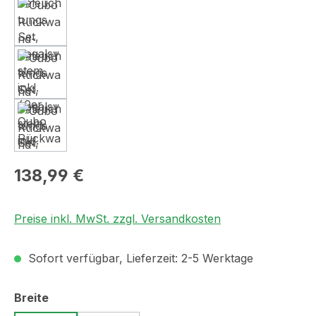
Regulärer Preis:
138,99 €
Preise inkl. MwSt. zzgl. Versandkosten
Sofort verfügbar, Lieferzeit: 2-5 Werktage
auswählen
Breite