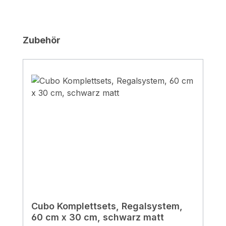
Produktgalerie überspringen
Zubehör
Cubo Komplettsets, Regalsystem,
60 cm x 30 cm, schwarz matt