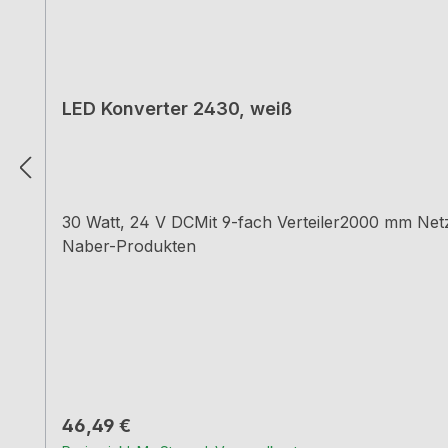
LED Konverter 2430, weiß
30 Watt, 24 V DCMit 9-fach Verteiler2000 mm Net
Naber-Produkten
Regulärer Preis:
46,49 €