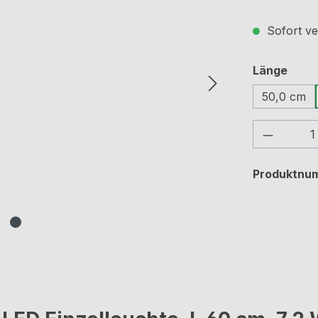
Sofort ve
ausw
Länge
50,0 cm
Produkt
Produktnu