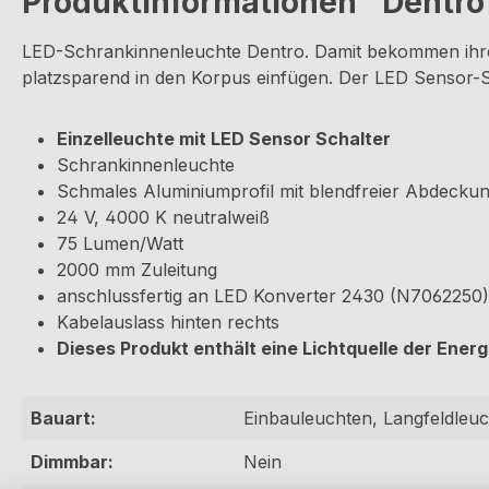
Produktinformationen "Dentro L
LED-Schrankinnenleuchte Dentro. Damit bekommen ihre
platzsparend in den Korpus einfügen. Der LED Sensor-Sc
Einzelleuchte mit LED Sensor Schalter
Schrankinnenleuchte
Schmales Aluminiumprofil mit blendfreier Abdecku
24 V, 4000 K neutralweiß
75 Lumen/Watt
2000 mm Zuleitung
anschlussfertig an LED Konverter 2430 (N7062250
Kabelauslass hinten rechts
Dieses Produkt enthält eine Lichtquelle der Energ
Bauart:
Einbauleuchten, Langfeldleu
Dimmbar:
Nein