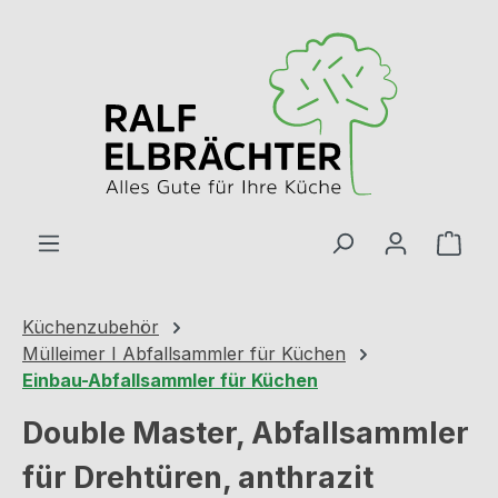
Zum Hauptinhalt springen
Ware
Küchenzubehör
Mülleimer I Abfallsammler für Küchen
Einbau-Abfallsammler für Küchen
Double Master, Abfallsammler
für Drehtüren, anthrazit