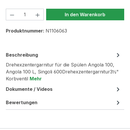
Produkt Anzahl: Gib den gewünschten We
In den Warenkorb
Produktnummer:
N1106063
Beschreibung
Drehexzentergarnitur für die Spülen Angola 100,
Angola 100 L, Singoli 600Drehexzentergarnitur3½"
Korbventil
Mehr
Dokumente / Videos
Bewertungen