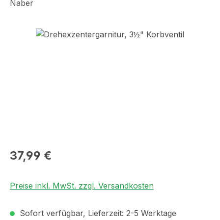
Naber
Bildergalerie überspringen
Regulärer Preis:
37,99 €
Preise inkl. MwSt. zzgl. Versandkosten
Sofort verfügbar, Lieferzeit: 2-5 Werktage