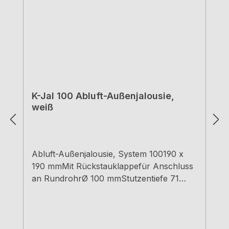
K-Jal 100 Abluft-Außenjalousie,
weiß
Abluft-Außenjalousie, System 100190 x
190 mmMit Rückstauklappefür Anschluss
an RundrohrØ 100 mmStutzentiefe 71
mmweiß