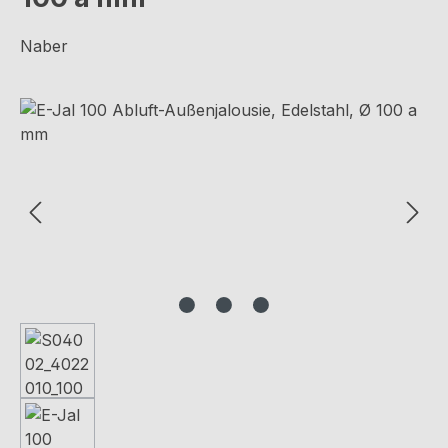
Naber
Bildergalerie überspringen