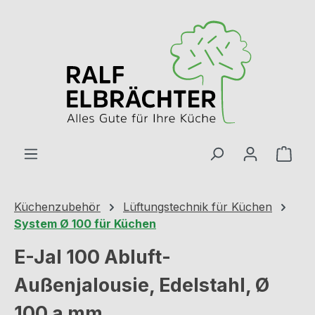
Zum Hauptinhalt springen
Ware
Küchenzubehör
Lüftungstechnik für Küchen
System Ø 100 für Küchen
E-Jal 100 Abluft-
Außenjalousie, Edelstahl, Ø
100 a mm