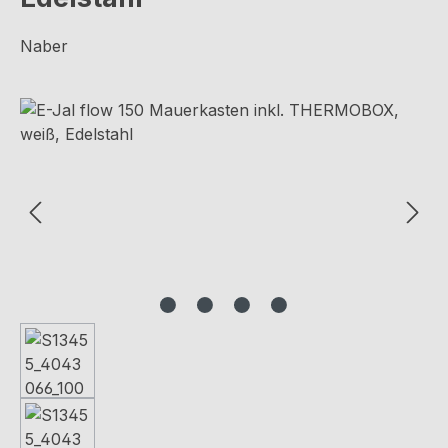
Naber
Bildergalerie überspringen