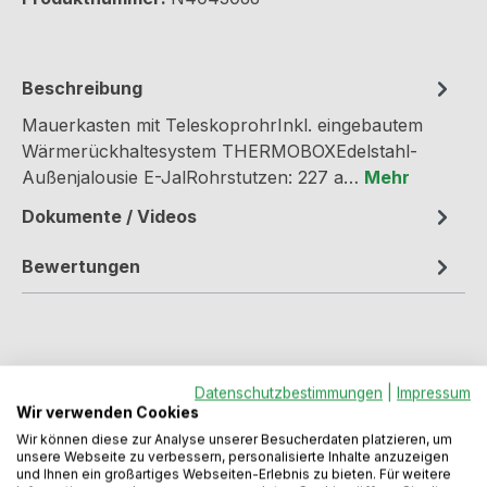
Beschreibung
Mauerkasten mit TeleskoprohrInkl. eingebautem
Wärmerückhaltesystem THERMOBOXEdelstahl-
Außenjalousie E-JalRohrstutzen: 227 a…
Mehr
Dokumente / Videos
Bewertungen
Datenschutzbestimmungen
|
Impressum
Wir verwenden Cookies
Produktgalerie überspringen
Varianten
Wir können diese zur Analyse unserer Besucherdaten platzieren, um
unsere Webseite zu verbessern, personalisierte Inhalte anzuzeigen
und Ihnen ein großartiges Webseiten-Erlebnis zu bieten. Für weitere