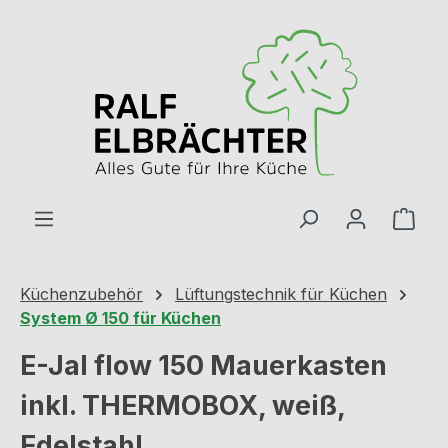
Zum Hauptinhalt springen
Ware
Küchenzubehör
Lüftungstechnik für Küchen
System Ø 150 für Küchen
E-Jal flow 150 Mauerkasten
inkl. THERMOBOX, weiß,
Edelstahl