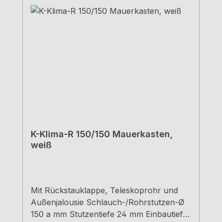
K-Klima-R 150/150 Mauerkasten,
weiß
Mit Rückstauklappe, Teleskoprohr und
Außenjalousie Schlauch-/Rohrstutzen-Ø
150 a mm Stutzentiefe 24 mm Einbautiefe