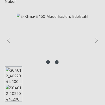
Naber
Bildergalerie überspringen