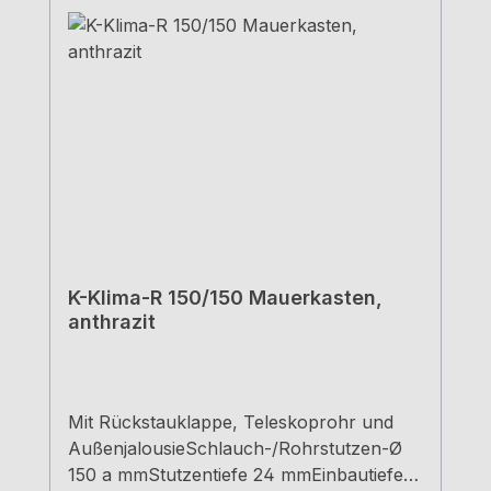
K-Klima-R 150/150 Mauerkasten,
anthrazit
Mit Rückstauklappe, Teleskoprohr und
AußenjalousieSchlauch-/Rohrstutzen-Ø
150 a mmStutzentiefe 24 mmEinbautiefe