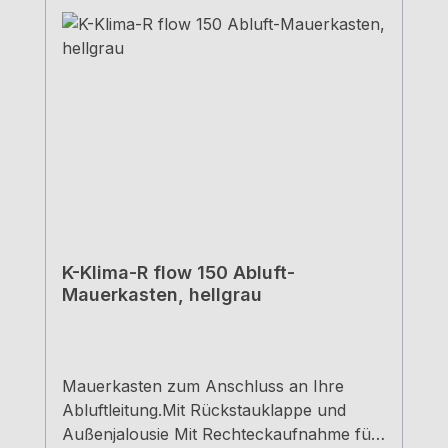
K-Klima-R flow 150 Abluft-
Mauerkasten, hellgrau
Mauerkasten zum Anschluss an Ihre
Abluftleitung.Mit Rückstauklappe und
Außenjalousie Mit Rechteckaufnahme für