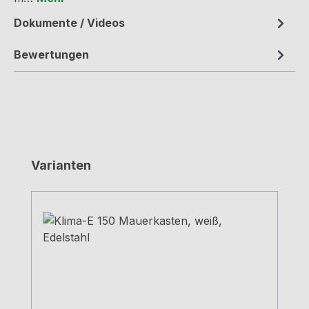
Dokumente / Videos
Bewertungen
Produktgalerie überspringen
Varianten