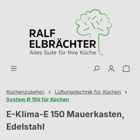
Zum Hauptinhalt springen
Ware
Küchenzubehör
Lüftungstechnik für Küchen
System Ø 150 für Küchen
E-Klima-E 150 Mauerkasten,
Edelstahl