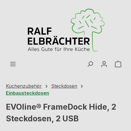
Zum Hauptinhalt springen
Ware
Küchenzubehör
Steckdosen
Einbausteckdosen
EVOline® FrameDock Hide, 2
Steckdosen, 2 USB