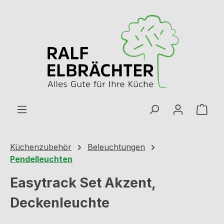
Zum Hauptinhalt springen
Ware
Küchenzubehör
Beleuchtungen
Pendelleuchten
Easytrack Set Akzent,
Deckenleuchte