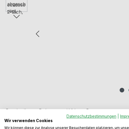
Beschreibung
Dokumente / Videos
Bewertungen
Datenschutzbestimmungen
|
Impr
Wir verwenden Cookies
Wir können diese zur Analyse unserer Besucherdaten platzieren, um unse