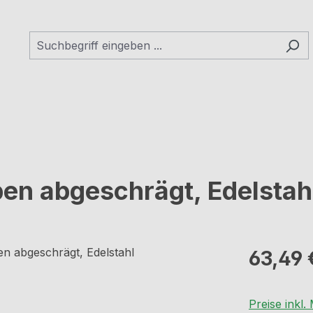
en abgeschrägt, Edelstah
Regulärer Pr
63,49 
Preise inkl