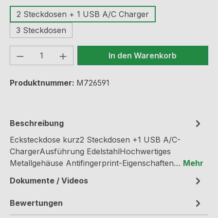
2 Steckdosen + 1 USB A/C Charger
3 Steckdosen
Produkt Anzahl: Gib den gewünschten We
In den Warenkorb
Produktnummer:
M726591
Beschreibung
Ecksteckdose kurz2 Steckdosen +1 USB A/C-
ChargerAusführung EdelstahlHochwertiges
Metallgehäuse Antifingerprint-Eigenschaften…
Mehr
Dokumente / Videos
Bewertungen