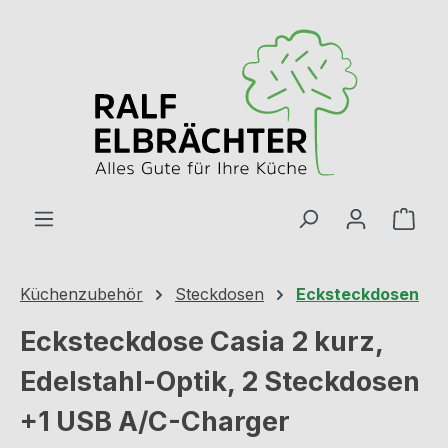
Zum Hauptinhalt springen
Ware
Küchenzubehör
Steckdosen
Ecksteckdosen
Ecksteckdose Casia 2 kurz,
Edelstahl-Optik, 2 Steckdosen
+1 USB A/C-Charger