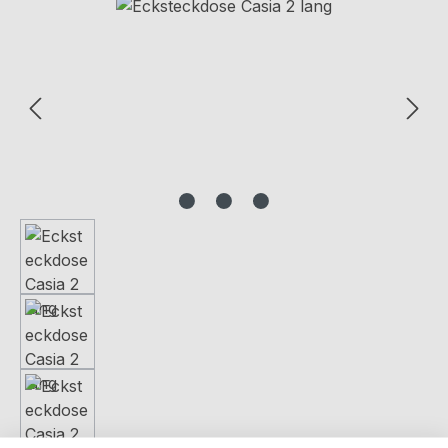
Bildergalerie überspringen