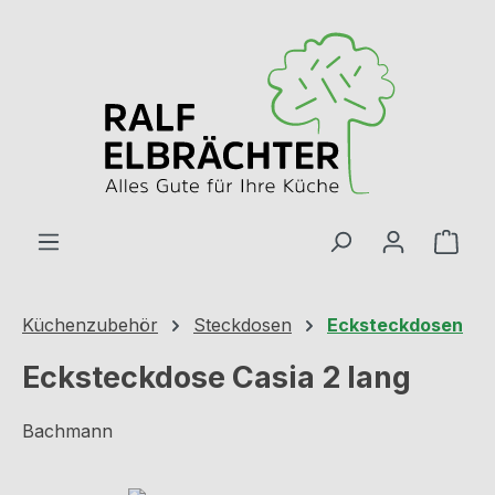
Zum Hauptinhalt springen
Ware
Küchenzubehör
Steckdosen
Ecksteckdosen
Ecksteckdose Casia 2 lang
Bachmann