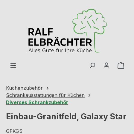
Zum Hauptinhalt springen
Ware
Küchenzubehör
Schrankausstattungen für Küchen
Diverses Schrankzubehör
Einbau-Granitfeld, Galaxy Star
GFKGS