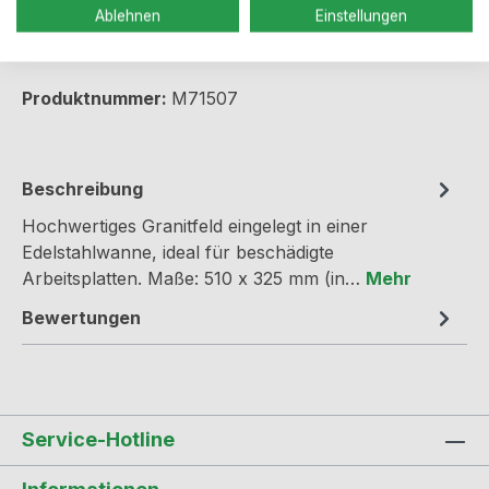
Ablehnen
Einstellungen
Produkt Anzahl: Gib den gewünschten We
In den Warenkorb
Produktnummer:
M71507
Beschreibung
Hochwertiges Granitfeld eingelegt in einer
Edelstahlwanne, ideal für beschädigte
Arbeitsplatten. Maße: 510 x 325 mm (in…
Mehr
Bewertungen
Service-Hotline