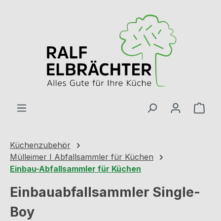
Zum Hauptinhalt springen
Ware
Küchenzubehör
Mülleimer I Abfallsammler für Küchen
Einbau-Abfallsammler für Küchen
Einbauabfallsammler Single-
Boy