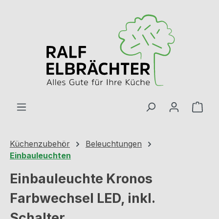
Zum Hauptinhalt springen
Ware
Küchenzubehör
Beleuchtungen
Einbauleuchten
Einbauleuchte Kronos
Farbwechsel LED, inkl.
Schalter