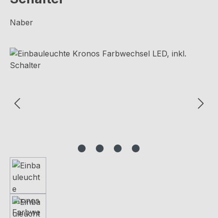
Naber
Bildergalerie überspringen