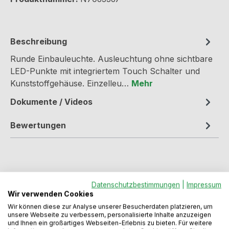
Beschreibung
Runde Einbauleuchte. Ausleuchtung ohne sichtbare
LED-Punkte mit integriertem Touch Schalter und
Kunststoffgehäuse. Einzelleu…
Mehr
Dokumente / Videos
Bewertungen
Datenschutzbestimmungen
|
Impressum
Wir verwenden Cookies
Produktgalerie überspringen
Zubehör
Wir können diese zur Analyse unserer Besucherdaten platzieren, um
unsere Webseite zu verbessern, personalisierte Inhalte anzuzeigen
und Ihnen ein großartiges Webseiten-Erlebnis zu bieten. Für weitere