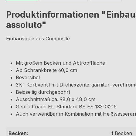
Produktinformationen "Einbaus
assoluto"
Einbauspüle aus Composite
Mit großem Becken und Abtropffläche
Ab Schrankbreite 60,0 cm
Reversibel
3½" Korbventil mit Drehexzentergarnitur, verchrom
Beidseitig durchgebohrt
Ausschnittmaß ca. 98,0 x 48,0 cm
Geprüft nach EU Standard BS ES 13310:215
Auch verwendbar in Kombination mit Heißwassera
Becken:
1 Becken