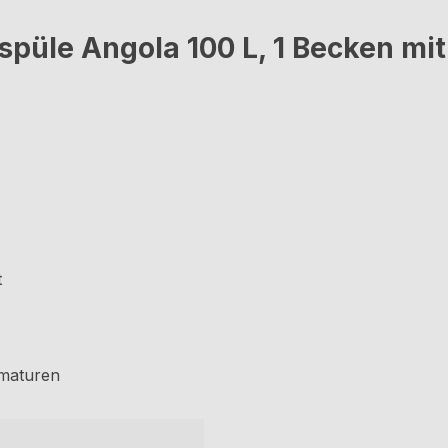
püle Angola 100 L, 1 Becken mit 
t
rmaturen