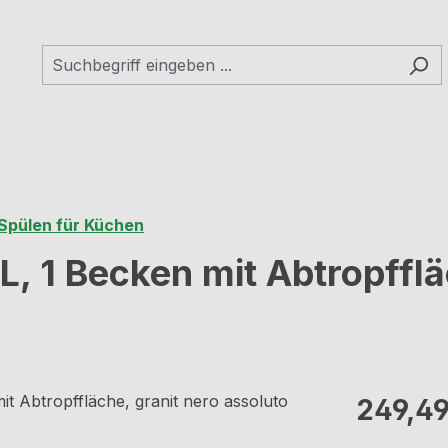
Spülen für Küchen
, 1 Becken mit Abtropfflä
Regulärer Pr
249,49