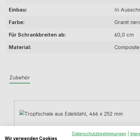
Einbau:
In Ausschn
Farbe:
Granit ner
Für Schrankbreiten ab:
60,0 cm
Material:
Composite
Zubehör
Produktgalerie überspringen
Datenschutzbestimmungen
|
Impr
Wir verwenden Cookies