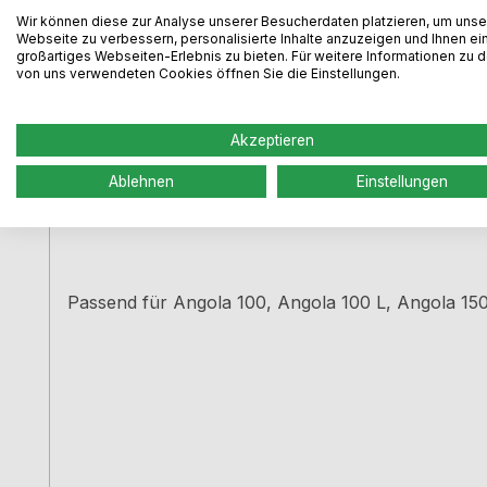
Wir können diese zur Analyse unserer Besucherdaten platzieren, um unse
Webseite zu verbessern, personalisierte Inhalte anzuzeigen und Ihnen ei
großartiges Webseiten-Erlebnis zu bieten. Für weitere Informationen zu 
von uns verwendeten Cookies öffnen Sie die Einstellungen.
Akzeptieren
Tropfschale aus Edelstahl, 466 x 252 mm
Ablehnen
Einstellungen
Passend für Angola 100, Angola 100 L, Angola 15