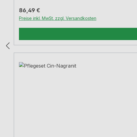
Regulärer Preis:
86,49 €
Preise inkl. MwSt. zzgl. Versandkosten