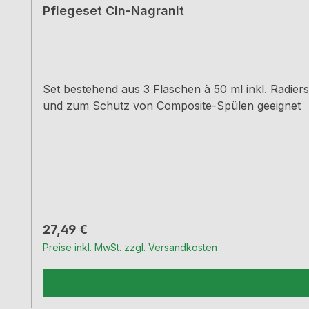
Pflegeset Cin-Nagranit
Set bestehend aus 3 Flaschen à 50 ml inkl. Radier
und zum Schutz von Composite-Spülen geeignet
Regulärer Preis:
27,49 €
Preise inkl. MwSt. zzgl. Versandkosten