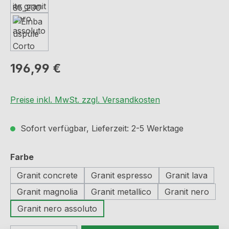
Regulärer Preis:
196,99 €
Preise inkl. MwSt. zzgl. Versandkosten
Sofort verfügbar, Lieferzeit: 2-5 Werktage
auswählen
Farbe
Granit concrete
Granit espresso
Granit lava
Granit magnolia
Granit metallico
Granit nero
Granit nero assoluto