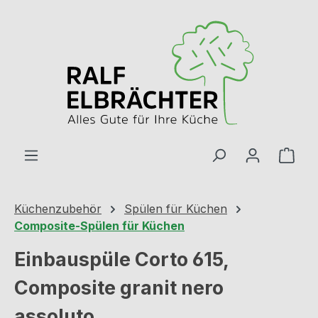
Zum Hauptinhalt springen
Ware
Küchenzubehör
Spülen für Küchen
Composite-Spülen für Küchen
Einbauspüle Corto 615,
Composite granit nero
assoluto