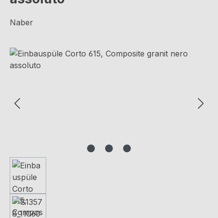
Naber
Bildergalerie überspringen