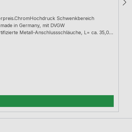
onderpreis.ChromHochdruck Schwenkbereich
 made in Germany, mit DVGW
zierte Metall-Anschlussschläuche, L= ca. 35,0