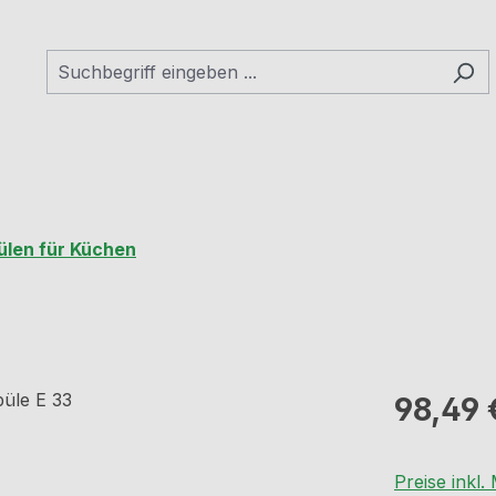
ülen für Küchen
Regulärer Pr
98,49 
Preise inkl