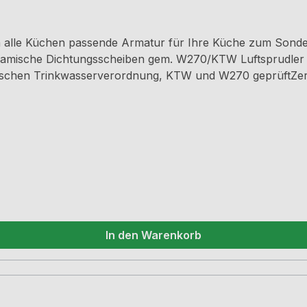
u in alle Küchen passende Armatur für Ihre Küche zum S
amische Dichtungsscheiben gem. W270/KTW Luftsprudler
hen Trinkwasserverordnung, KTW und W270 geprüftZertifi
In den Warenkorb