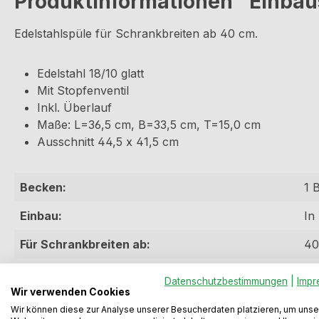
Produktinformationen "Einbau
Edelstahlspüle für Schrankbreiten ab 40 cm.
Edelstahl 18/10 glatt
Mit Stopfenventil
Inkl. Überlauf
Maße: L=36,5 cm, B=33,5 cm, T=15,0 cm
Ausschnitt 44,5 x 41,5 cm
Becken:
1 
Einbau:
In
Für Schrankbreiten ab:
40
Material:
Ed
Datenschutzbestimmungen
|
Impr
Wir verwenden Cookies
Wir können diese zur Analyse unserer Besucherdaten platzieren, um unse