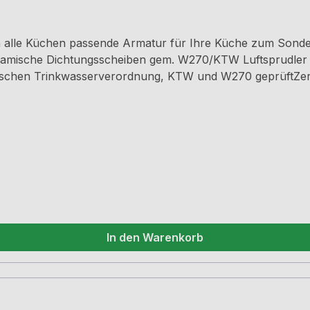
u in alle Küchen passende Armatur für Ihre Küche zum S
amische Dichtungsscheiben gem. W270/KTW Luftsprudler
hen Trinkwasserverordnung, KTW und W270 geprüftZertifi
In den Warenkorb