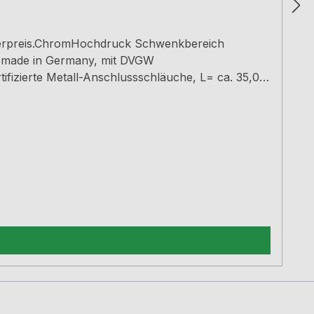
onderpreis.ChromHochdruck Schwenkbereich
 made in Germany, mit DVGW
zierte Metall-Anschlussschläuche, L= ca. 35,0