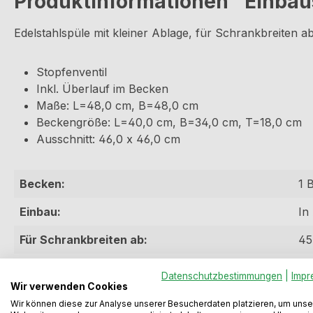
Produktinformationen "Einbau
Edelstahlspüle mit kleiner Ablage, für Schrankbreiten
Stopfenventil
Inkl. Überlauf im Becken
Maße: L=48,0 cm, B=48,0 cm
Beckengröße: L=40,0 cm, B=34,0 cm, T=18,0 cm
Ausschnitt: 46,0 x 46,0 cm
Becken:
1 
Einbau:
In
Für Schrankbreiten ab:
45
Material:
Ed
Datenschutzbestimmungen
|
Impr
Wir verwenden Cookies
Wir können diese zur Analyse unserer Besucherdaten platzieren, um unse