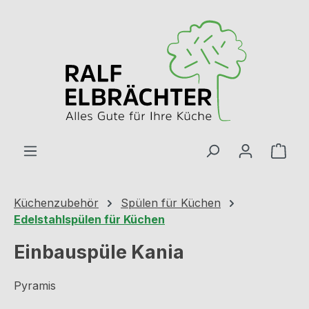
Zum Hauptinhalt springen
Ware
Küchenzubehör
Spülen für Küchen
Edelstahlspülen für Küchen
Einbauspüle Kania
Pyramis