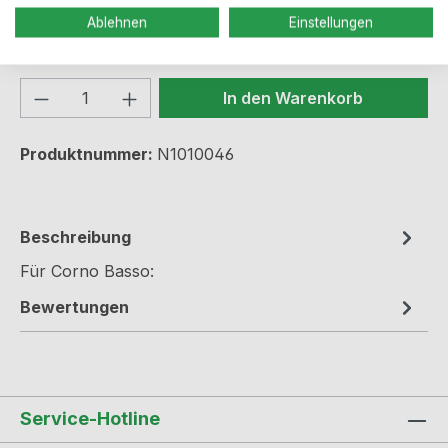
Ablehnen
Einstellungen
Preise inkl. MwSt. zzgl. Versandkosten
Produkt Anzahl: Gib den gewünschten We
In den Warenkorb
Produktnummer:
N1010046
Beschreibung
Für Corno Basso:
Bewertungen
Service-Hotline