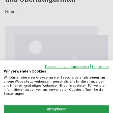
Naber
Bildergalerie überspringen
Datenschutzbestimmungen
|
Impressum
Wir verwenden Cookies
Wir können diese zur Analyse unserer Besucherdaten platzieren, um
unsere Webseite zu verbessern, personalisierte Inhalte anzuzeigen
und Ihnen ein großartiges Webseiten-Erlebnis zu bieten. Für weitere
Informationen zu den von uns verwendeten Cookies öffnen Sie die
Einstellungen.
Regulärer Preis:
26,99 €
Akzeptieren