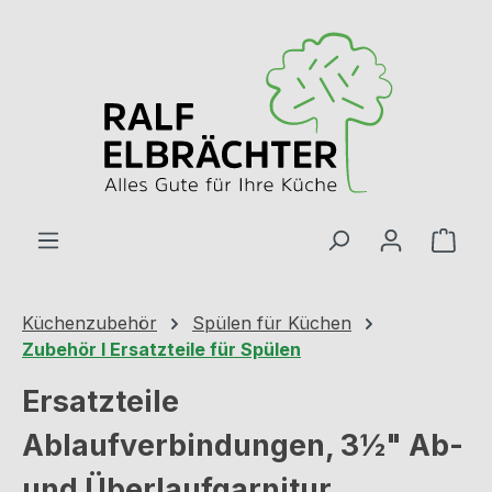
Zum Hauptinhalt springen
Ware
Küchenzubehör
Spülen für Küchen
Zubehör I Ersatzteile für Spülen
Ersatzteile
Ablaufverbindungen, 3½" Ab-
und Überlaufgarnitur